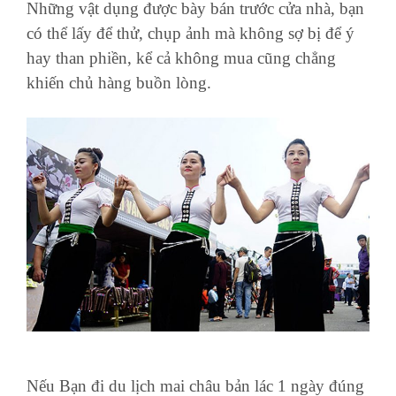
Những vật dụng được bày bán trước cửa nhà, bạn
có thể lấy để thử, chụp ảnh mà không sợ bị để ý
hay than phiền, kể cả không mua cũng chẳng
khiến chủ hàng buồn lòng.
Nếu Bạn đi du lịch mai châu bản lác 1 ngày đúng