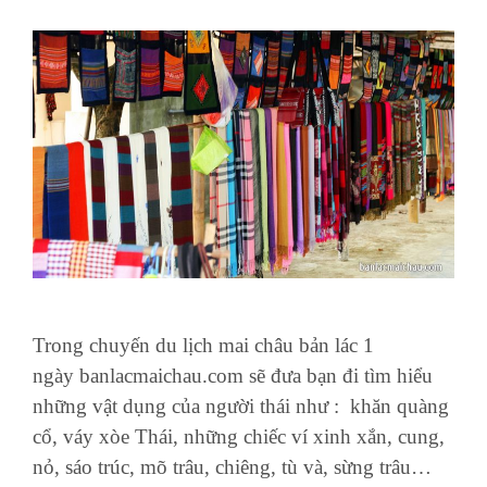
Trong chuyến du lịch mai châu bản lác 1
ngày banlacmaichau.com sẽ đưa bạn đi tìm hiểu
những vật dụng của người thái như : khăn quàng
cổ, váy xòe Thái, những chiếc ví xinh xắn, cung,
nỏ, sáo trúc, mõ trâu, chiêng, tù và, sừng trâu…