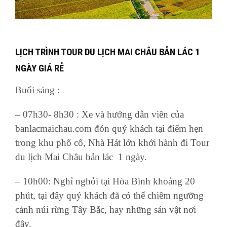
LỊCH TRÌNH TOUR DU LỊCH MAI CHÂU BẢN LÁC 1
NGÀY GIÁ RẺ
Buổi sáng :
– 07h30- 8h30 : Xe và hướng dẫn viên của
banlacmaichau.com đón quý khách tại điểm hẹn
trong khu phố cổ, Nhà Hát lớn khởi hành đi Tour
du lịch Mai Châu bản lác 1 ngày.
– 10h00: Nghỉ nghỏi tại Hòa Bình khoảng 20
phút, tại đây quý khách đã có thể chiêm ngưỡng
cảnh núi rừng Tây Bắc, hay những sản vật nơi
đây.