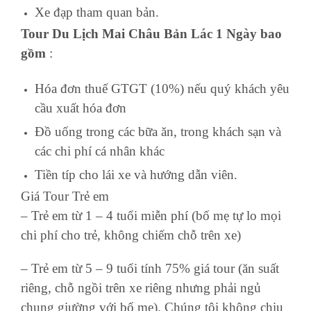
Xe đạp tham quan bản.
Tour Du Lịch Mai Châu Bản Lác 1 Ngày bao
gồm
:
Hóa đơn thuế GTGT (10%) nếu quý khách yêu
cầu xuất hóa đơn
Đồ uống trong các bữa ăn, trong khách sạn và
các chi phí cá nhân khác
Tiền típ cho lái xe và hướng dẫn viên.
Giá Tour Trẻ em
– Trẻ em từ 1 – 4 tuổi miễn phí (bố mẹ tự lo mọi
chi phí cho trẻ, không chiếm chỗ trên xe)
– Trẻ em từ 5 – 9 tuổi tính 75% giá tour (ăn suất
riêng, chỗ ngồi trên xe riêng nhưng phải ngủ
chung giường với bố mẹ). Chúng tôi không chịu