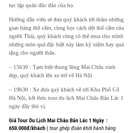
tục tập quán độc đáo của họ.
Hướng dẫn viên sẽ đưa quý khách tới thăm những
gian hàng thổ cẩm, cùng học cách dệt thổ cẩm của
người Thái, quý khách cũng có thể mua cho mình
những món quà đặc biệt này làm kỷ niệm hay quà
tặng cho người thân.
– 15h30 : Tạm biệt thung lũng Mai Châu xinh
đẹp, quý khách lên xe trở về Hà Nội
– 19h30 : Xe đưa quý khách về tới Khu Phố Cổ
Hà Nội, kết thúc tour du lịch Mai Châu Bản Lác 1
ngày đầy thú vị.
Giá Tour Du Lịch Mai Châu Bản Lác 1 Ngày :
650.000đ/khách
(
tour ghép đoàn khởi hành hàng