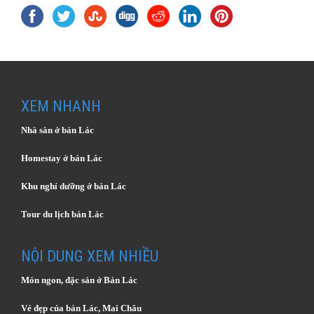
XEM NHANH
Nhà sàn ở bản Lác
Homestay ở bản Lác
Khu nghỉ dưỡng ở bản Lác
Tour du lịch bản Lác
NỘI DUNG XEM NHIỀU
Món ngon, đặc sản ở Bản Lác
Vẻ đẹp của bản Lác, Mai Châu