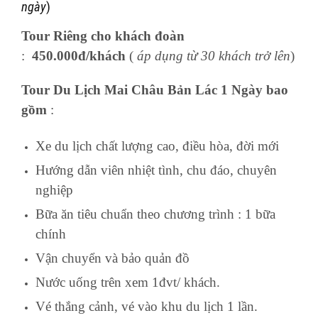
ngày
)
Tour Riêng cho khách đoàn
:
450.000đ/khách
(
áp dụng từ 30 khách trở lên
)
Tour Du Lịch Mai Châu Bản Lác 1 Ngày bao
gồm
:
Xe du lịch chất lượng cao, điều hòa, đời mới
Hướng dẫn viên nhiệt tình, chu đáo, chuyên
nghiệp
Bữa ăn tiêu chuẩn theo chương trình : 1 bữa
chính
Vận chuyển và bảo quản đồ
Nước uống trên xem 1đvt/ khách.
Vé thắng cảnh, vé vào khu du lịch 1 lần.