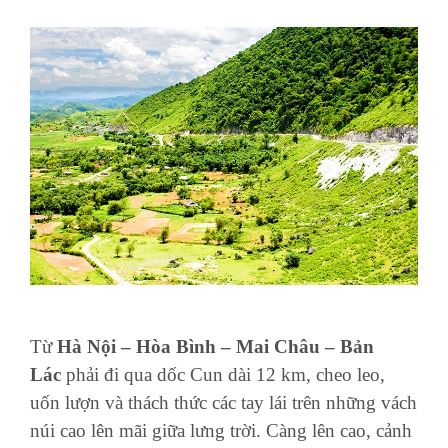
Từ
Hà Nội – Hòa Bình – Mai Châu – Bản
Lác
phải đi qua dốc Cun dài 12 km, cheo leo,
uốn lượn và thách thức các tay lái trên những vách
núi cao lên mãi giữa lưng trời. Càng lên cao, cảnh