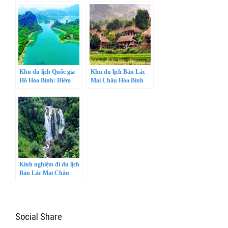
dân tộc ở Mai Châu
Khu du lịch Quốc gia
Khu du lịch Bản Lác
Hồ Hòa Bình: Điểm
Mai Châu Hòa Bình
tham quan du lịch lý
tưởng của du khách
Kinh nghiệm đi du lịch
Bản Lác Mai Châu
Hòa Bình đầy đủ nhất
Social Share