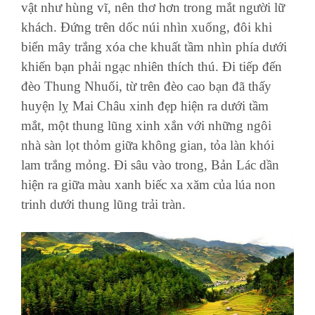
vật như hùng vĩ, nên thơ hơn trong mắt người lữ
khách. Đứng trên dốc núi nhìn xuống, đôi khi
biển mây trắng xóa che khuất tầm nhìn phía dưới
khiến bạn phải ngạc nhiên thích thú. Đi tiếp đến
đèo Thung Nhuối, từ trên đèo cao bạn đã thấy
huyện lỵ Mai Châu xinh đẹp hiện ra dưới tầm
mắt, một thung lũng xinh xắn với những ngôi
nhà sàn lọt thỏm giữa không gian, tỏa làn khói
lam trắng mỏng. Đi sâu vào trong, Bản Lác dần
hiện ra giữa màu xanh biếc xa xăm của lúa non
trinh dưới thung lũng trải tràn.